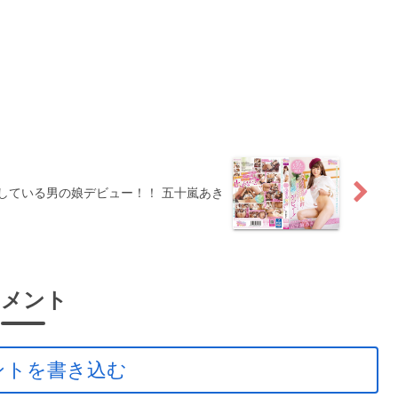
している男の娘デビュー！！ 五十嵐あき
コメント
ントを書き込む