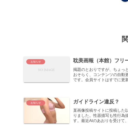
耽美画報（本館）フリ
お知らせ
掲題のとおりですが、ちょっ
おそらく、コンテンツの自動
です。会員サイトはすでに更
ガイドライン違反？
お知らせ
某画像投稿サイトに投稿した
りました。性器描写も性行為
す。最近AIのあおりを受けて、