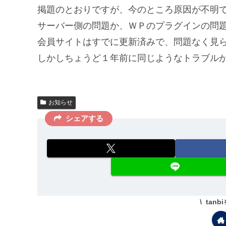
掲題のとおりですが、今のところ原因が不明
サーバー側の問題か、ＷＰのプラグインの問
会員サイトはすでに更新済みで、問題なく見
しかしちょうど１年前に同じようなトラブル
お知らせ
シェアする
tan