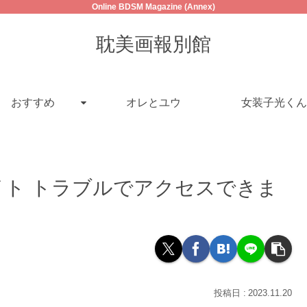
Online BDSM Magazine (Annex)
耽美画報別館
おすすめ
オレとユウ
女装子光くん
イト トラブルでアクセスできま
2023.11.20