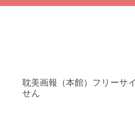
耽美画報（本館）フリーサ
せん