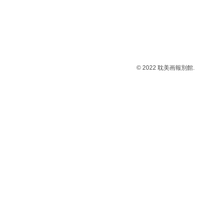
© 2022 耽美画報別館.